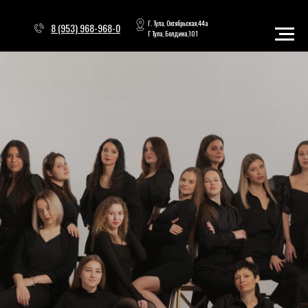
Г. Тула, Октябрьская,44а
8 (953) 968-968-0
Г Тула, Болдина,101