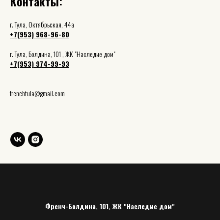
Контакты:
г. Тула, Октябрьская, 44а
+7(953) 968-96-80
г. Тула, Болдина, 101 , ЖК "Наследие дом"
+7(953) 974-99-93
frenchtula@gmail.com
Френч-Болдина, 101, ЖК "Наследие дом"