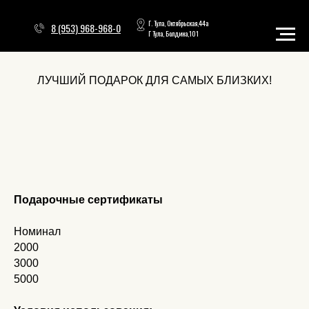
Г. Тула, Октябрьская,44а
8 (953) 968-968-0
Г Тула, Болдина,101
ЛУЧШИЙ ПОДАРОК ДЛЯ САМЫХ БЛИЗКИХ!
Подарочные сертификаты
Номинал
2000
3000
5000